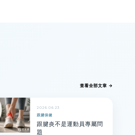
查看全部文章 →
2026.06.23
跟腱保健
跟腱炎不是運動員專屬問
題