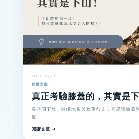
2026.06.29
精選文章
真正考驗膝蓋的，其實是
長時間下坡、崎嶇地形與負重行走，容易讓膝蓋
度。
閱讀文章 →