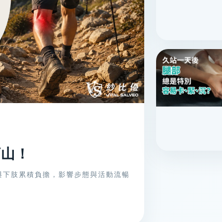
下山！
與下肢累積負擔，影響步態與活動流暢