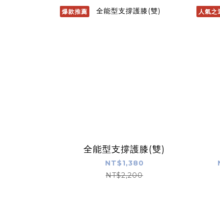
爆款推薦
人氣之
全能型支撐護膝(雙)
NT$1,380
NT$2,200