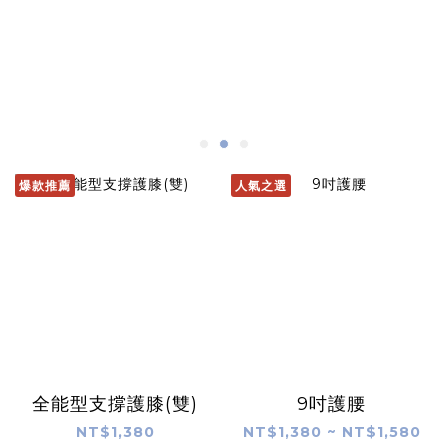
爆款推薦
人氣之選
全能型支撐護膝(雙)
9吋護腰
NT$1,380
NT$1,380 ~ NT$1,580