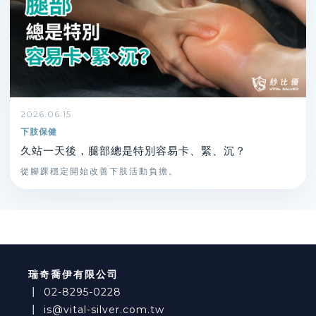
2026.06.15
下肢保健
久站一天後，腿部總是特別容易卡、緊、沉？
從腳踝穩定開始改善下肢活動負擔。
瑞奇喬伊有限公司
┃
02-8295-0228
┃
is@vital-silver.com.tw