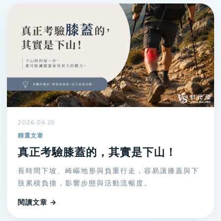
2026.06.29
精選文章
真正考驗膝蓋的，其實是下山！
長時間下坡、崎嶇地形與負重行走，容易讓膝蓋與下
肢累積負擔，影響步態與活動流暢度。
閱讀文章 →