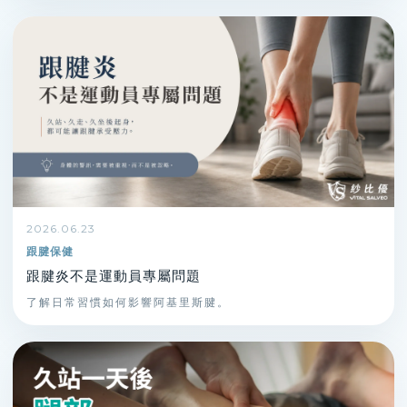
2026.06.23
跟腱保健
跟腱炎不是運動員專屬問題
了解日常習慣如何影響阿基里斯腱。