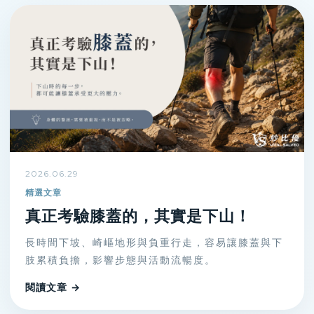
2026.06.29
精選文章
真正考驗膝蓋的，其實是下山！
長時間下坡、崎嶇地形與負重行走，容易讓膝蓋與下
肢累積負擔，影響步態與活動流暢度。
閱讀文章 →