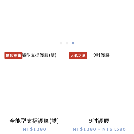
爆款推薦
人氣之選
全能型支撐護膝(雙)
9吋護腰
NT$1,380
NT$1,380 ~ NT$1,580