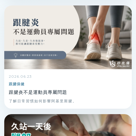
2026.06.23
跟腱保健
跟腱炎不是運動員專屬問題
了解日常習慣如何影響阿基里斯腱。