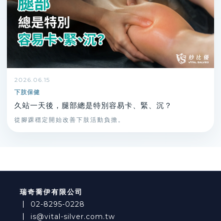
2026.06.15
下肢保健
久站一天後，腿部總是特別容易卡、緊、沉？
從腳踝穩定開始改善下肢活動負擔。
瑞奇喬伊有限公司
┃
02-8295-0228
┃
is@vital-silver.com.tw