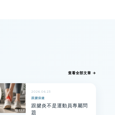
查看全部文章 →
2026.06.23
跟腱保健
跟腱炎不是運動員專屬問
題