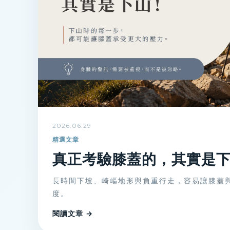
2026.06.29
精選文章
真正考驗膝蓋的，其實是
長時間下坡、崎嶇地形與負重行走，容易讓膝蓋
度。
閱讀文章 →