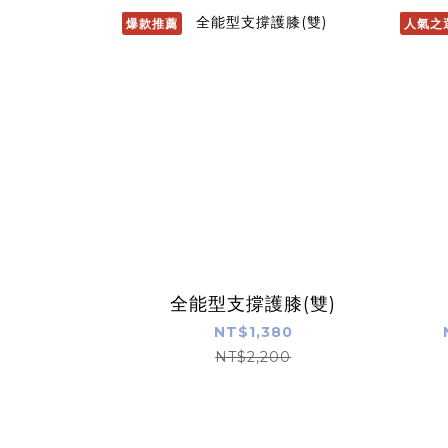
爆款推薦
人氣之
全能型支撐護膝(雙)
NT$1,380
NT$2,200