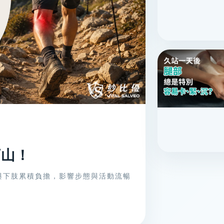
下山！
與下肢累積負擔，影響步態與活動流暢