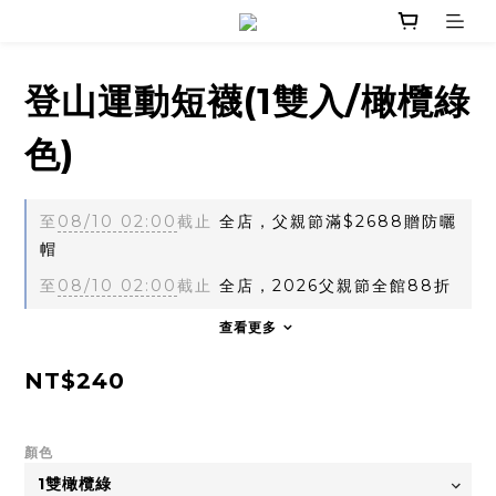
登山運動短襪(1雙入/橄欖綠
色)
至
08/10 02:00
截止
全店，父親節滿$2688贈防曬
帽
至
08/10 02:00
截止
全店，2026父親節全館88折
查看更多
NT$240
顏色