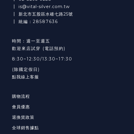
┃
is@vital-silver.com.tw
┃
新北市五股區水碓七路25號
┃ 統編：28587636
時間：週一至週五
歡迎來店試穿 (電話預約)
8:30~12:30/13:30~17:30
(除國定假日)
點我線上客服
購物流程
會員優惠
退換貨政策
全球銷售據點