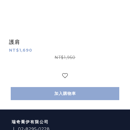
護肩
NT$1,690
NT$1,950
加入購物車
瑞奇喬伊有限公司
┃
02-8295-0228