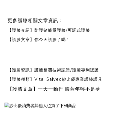
更多護膝相關文章資訊：
/
【護膝介紹】防護鍺能量護膝
可調式護膝
?
【護膝文章】你今天護膝了嗎
/
【護膝資訊】護膝相關技術認證
護膝專利認證
Vital Salveo
【護膝種類】
紗比優專業護膝護具
一天一動作 膝蓋年輕不是夢
【護膝文章】