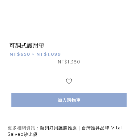
可調式護肘帶
NT$650 ~ NT$1,099
NT$1,380
加入購物車
更多相關資訊：
熱銷好用護膝推薦
｜
台灣護具品牌-Vital
Salveo紗比優