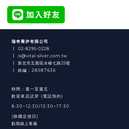
瑞奇喬伊有限公司
┃
02-8295-0228
┃
is@vital-silver.com.tw
┃
新北市五股區水碓七路25號
┃ 統編：28587636
時間：週一至週五
歡迎來店試穿 (電話預約)
8:30~12:30/13:30~17:30
(除國定假日)
點我線上客服