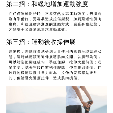
第二招：和緩地增加運動強度
在任何運動開始時，不應突然提高運動強度，若肌肉
沒有準備好，更容易造成拉傷撕裂，加劇延遲性肌肉
痠痛。和緩且循序漸進的運動方式，感受身體狀態，
才能安全又舒適地追求運動成效。
第三招：運動後收操伸展
運動後，您應該會感受到大量使用的肌肉呈現緊繃狀
態，這時就應該透過伸展將肌肉拉開。以腿部為例，
可以站姿把腳往後勾，手抓住腳，拉伸大腿前側；或
呈坐姿，試著彎腰向前抱住腳踝，伸展腿部後側。伸
展時同樣應緩慢且量力而為，拉伸的痠麻感是正常
的，但請避免過度拉伸，造成肌肉損傷。