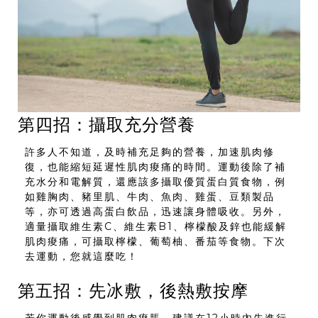
第四招：攝取充分營養
許多人不知道，及時補充足夠的營養，加速肌肉修
復，也能縮短延遲性肌肉痠痛的時間。運動後除了補
充水分和電解質，還應該多攝取優質蛋白質食物，例
如雞胸肉、豬里肌、牛肉、魚肉、雞蛋、豆類製品
等，亦可透過高蛋白飲品，迅速讓身體吸收。另外，
適量攝取維生素C、維生素B1、檸檬酸及鋅也能緩解
肌肉痠痛，可攝取檸檬、葡萄柚、番茄等食物。下次
去運動，您就這麼吃！
第五招：先冰敷，後熱敷按摩
若你運動後感覺到肌肉痠脹，建議在12小時內先進行