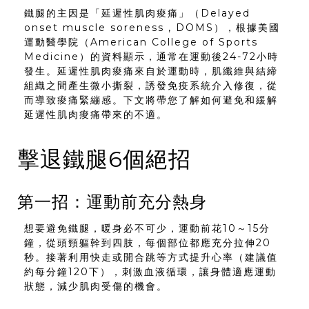
鐵腿的主因是「延遲性肌肉痠痛」（Delayed
onset muscle soreness , DOMS），根據美國
運動醫學院（American College of Sports
Medicine）的資料顯示，通常在運動後24-72小時
發生。延遲性肌肉痠痛來自於運動時，肌纖維與結締
組織之間產生微小撕裂，誘發免疫系統介入修復，從
而導致痠痛緊繃感。下文將帶您了解如何避免和緩解
延遲性肌肉痠痛帶來的不適。
擊退鐵腿6個絕招
第一招：運動前充分熱身
想要避免鐵腿，暖身必不可少，運動前花10～15分
鐘，從頭頸軀幹到四肢，每個部位都應充分拉伸20
秒。接著利用快走或開合跳等方式提升心率（建議值
約每分鐘120下），刺激血液循環，讓身體適應運動
狀態，減少肌肉受傷的機會。