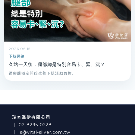
2026.06.15
下肢保健
久站一天後，腿部總是特別容易卡、緊、沉？
從腳踝穩定開始改善下肢活動負擔。
瑞奇喬伊有限公司
┃
02-8295-0228
┃
is@vital-silver.com.tw