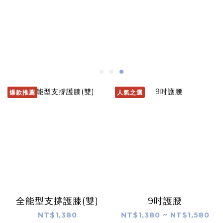
爆款推薦
人氣之選
全能型支撐護膝(雙)
9吋護腰
NT$1,380
NT$1,380 ~ NT$1,580