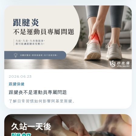
2026.06.23
跟腱保健
跟腱炎不是運動員專屬問題
了解日常習慣如何影響阿基里斯腱。