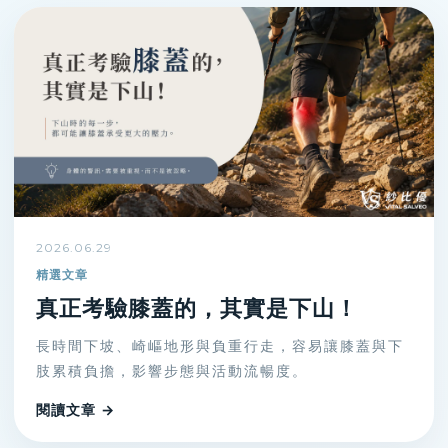
2026.06.29
精選文章
真正考驗膝蓋的，其實是下山！
長時間下坡、崎嶇地形與負重行走，容易讓膝蓋與下
肢累積負擔，影響步態與活動流暢度。
閱讀文章 →