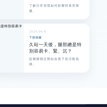
了解日常習慣如何影響阿基里斯
腱。
2026.06.15
下肢保健
久站一天後，腿部總是特
別容易卡、緊、沉？
從腳踝穩定開始改善下肢活動負
擔。