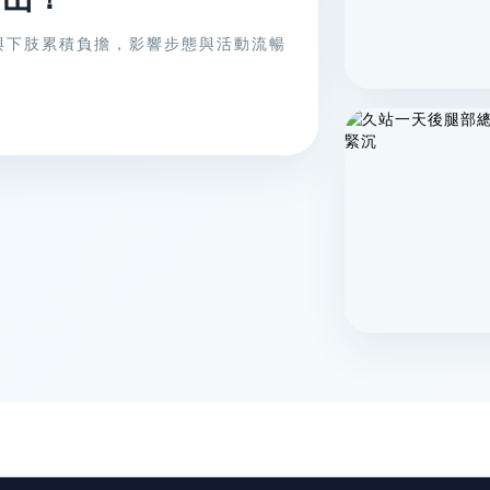
與下肢累積負擔，影響步態與活動流暢