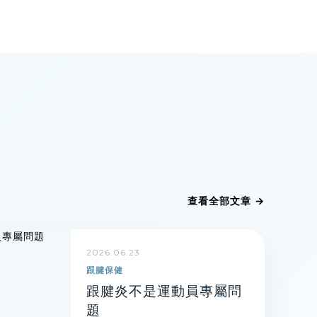
查看全部文章 →
2026.06.23
跟腱保健
跟腱炎不是運動員專屬問
題