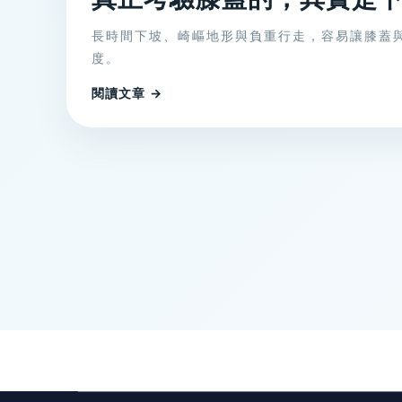
長時間下坡、崎嶇地形與負重行走，容易讓膝蓋
度。
閱讀文章 →