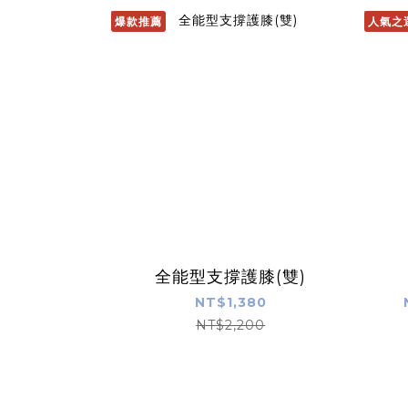
爆款推薦
人氣之
全能型支撐護膝(雙)
NT$1,380
NT$2,200