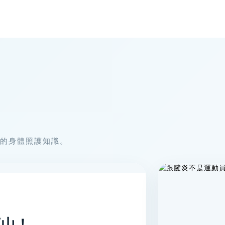
的身體照護知識。
下山！