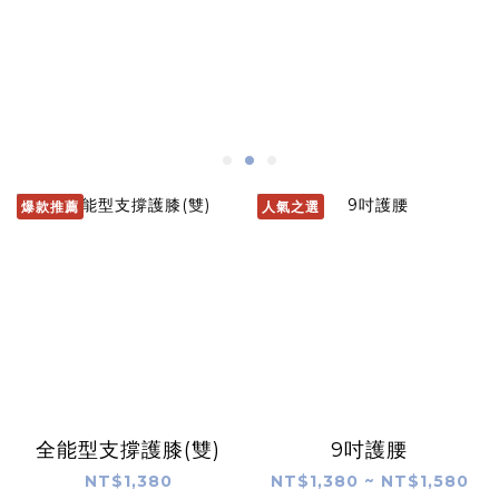
爆款推薦
人氣之選
全能型支撐護膝(雙)
9吋護腰
NT$1,380
NT$1,380 ~ NT$1,580