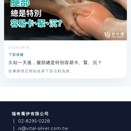
2026.06.15
下肢保健
久站一天後，腿部總是特別容易卡、緊、沉？
從腳踝穩定開始改善下肢活動負擔。
瑞奇喬伊有限公司
┃
02-8295-0228
┃
is@vital-silver.com.tw