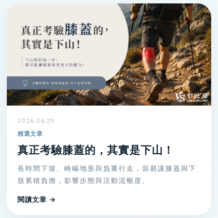
2026.06.29
精選文章
真正考驗膝蓋的，其實是下山！
長時間下坡、崎嶇地形與負重行走，容易讓膝蓋與下
肢累積負擔，影響步態與活動流暢度。
閱讀文章 →