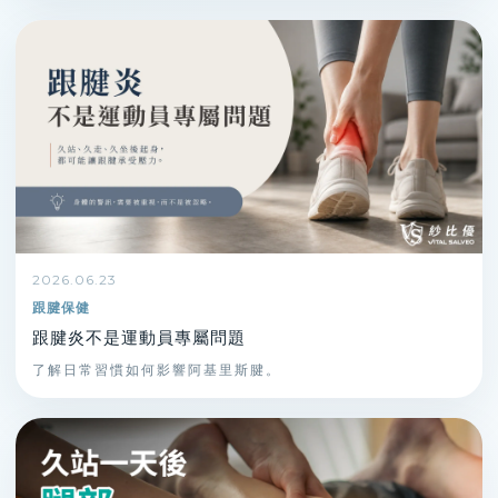
2026.06.23
跟腱保健
跟腱炎不是運動員專屬問題
了解日常習慣如何影響阿基里斯腱。