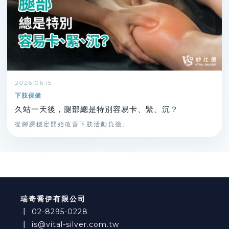
2026.06.15
下肢保健
久站一天後，腿部總是特別容易卡、緊、沉？
從腳踝穩定開始改善下肢活動負擔。
瑞奇喬伊有限公司
┃
02-8295-0228
┃
is@vital-silver.com.tw