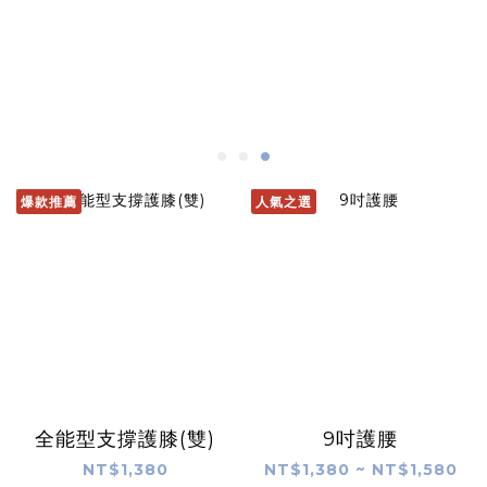
爆款推薦
人氣之選
全能型支撐護膝(雙)
9吋護腰
NT$1,380
NT$1,380 ~ NT$1,580