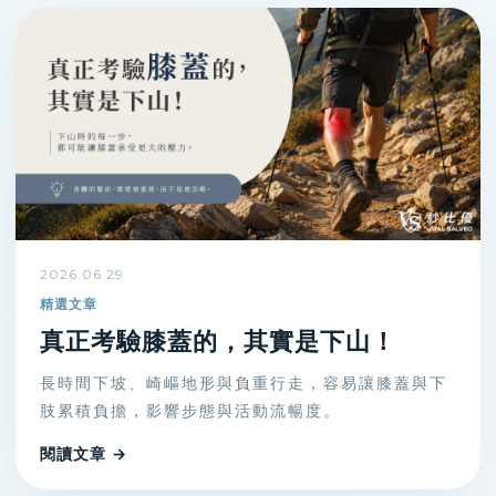
2026.06.29
精選文章
真正考驗膝蓋的，其實是下山！
長時間下坡、崎嶇地形與負重行走，容易讓膝蓋與下
肢累積負擔，影響步態與活動流暢度。
閱讀文章 →