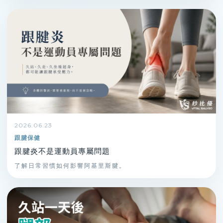
2026.06.23
跟腱保健
跟腱炎不是運動員專屬問題
了解日常習慣如何影響阿基里斯腱。