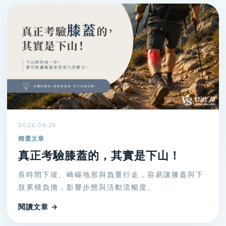
2026.06.29
精選文章
真正考驗膝蓋的，其實是下山！
長時間下坡、崎嶇地形與負重行走，容易讓膝蓋與下
肢累積負擔，影響步態與活動流暢度。
閱讀文章 →