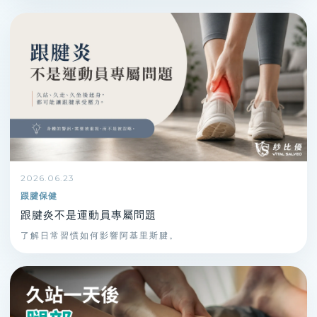
2026.06.23
跟腱保健
跟腱炎不是運動員專屬問題
了解日常習慣如何影響阿基里斯腱。