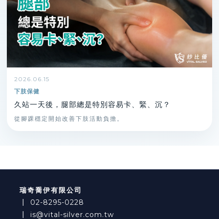
2026.06.15
下肢保健
久站一天後，腿部總是特別容易卡、緊、沉？
從腳踝穩定開始改善下肢活動負擔。
瑞奇喬伊有限公司
┃
02-8295-0228
┃
is@vital-silver.com.tw