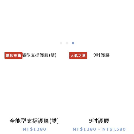
爆款推薦
人氣之選
全能型支撐護膝(雙)
9吋護腰
NT$1,380
NT$1,380 ~ NT$1,580