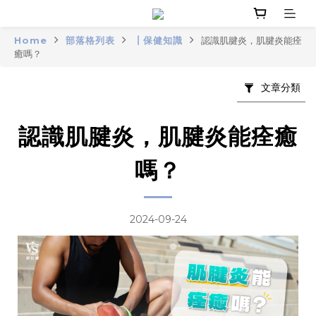
Home
部落格列表
┃保健知識
認識肌腱炎，肌腱炎能痊
癒嗎？
文章分類
認識肌腱炎，肌腱炎能痊癒
嗎？
2024-09-24