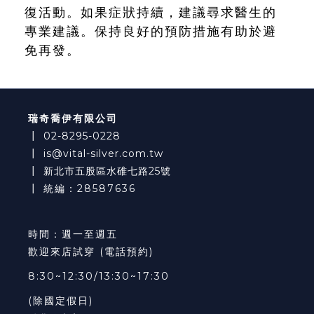
復活動。如果症狀持續，建議尋求醫生的
專業建議。保持良好的預防措施有助於避
免再發。
瑞奇喬伊有限公司
┃
02-8295-0228
┃
is@vital-silver.com.tw
┃
新北市五股區水碓七路25號
┃ 統編：28587636
時間：週一至週五
歡迎來店試穿 (電話預約)
8:30~12:30/13:30~17:30
(除國定假日)