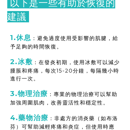
以下是一些有助於恢復的
建議
1.休息
：避免過度使用受影響的肌腱，給
予足夠的時間恢復。
2.冰敷
：在發炎初期，使用冰敷可以減少
腫脹和疼痛，每次15-20分鐘，每隔幾小時
進行一次。
3.物理治療
：專業的物理治療可以幫助
加強周圍肌肉，改善靈活性和穩定性。
4.藥物治療
：非處方的消炎藥（如布洛
芬）可幫助減輕疼痛和炎症，但使用時應