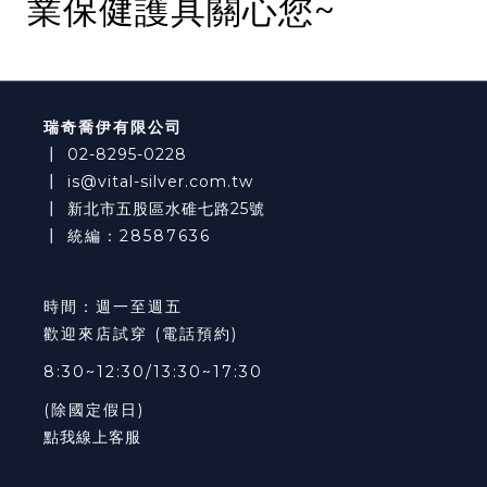
業保健護具關心您~
瑞奇喬伊有限公司
┃
02-8295-0228
┃
is@vital-silver.com.tw
┃
新北市五股區水碓七路25號
┃ 統編：28587636
時間：週一至週五
歡迎來店試穿 (電話預約)
8:30~12:30/13:30~17:30
(除國定假日)
點我線上客服