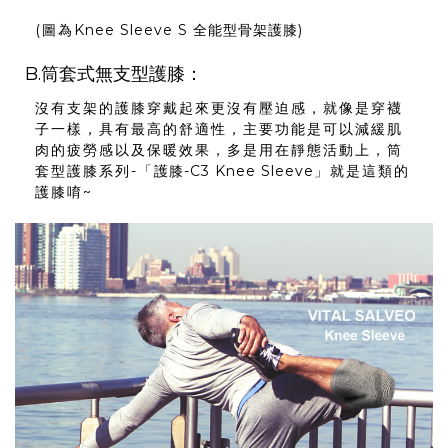
(圖為
Knee Sleeve S 全能型骨架護膝
)
B.筒套式無支型護膝：
沒有支架的護膝穿戴起來更沒有壓迫感，就像是穿襪
子一樣，具有最高的舒適性，主要功能是可以減緩肌
肉的疲勞感以及保暖效果，多是用在靜態活動上，筒
套型護膝系列-「
護膝-C3 Knee Sleeve
」就是這類的
護膝唷~