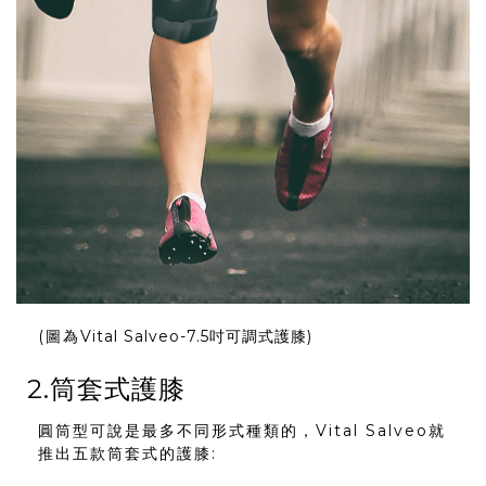
(圖為
Vital Salveo-7.5吋可調式護膝
)
2.筒套式護膝
圓筒型可說是最多不同形式種類的，Vital Salveo就
推出五款筒套式的護膝: