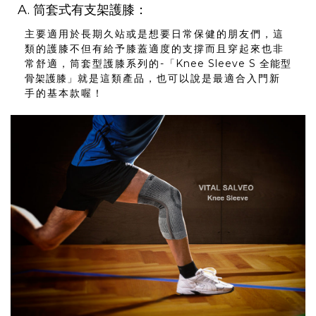
A. 筒套式有支架護膝：
主要適用於長期久站或是想要日常保健的朋友們，這
類的護膝不但有給予膝蓋適度的支撐而且穿起來也非
常舒適，筒套型護膝系列的-
「Knee Sleeve S 全能型
骨架護膝」
就是這類產品，也可以說是最適合入門新
手的基本款喔！