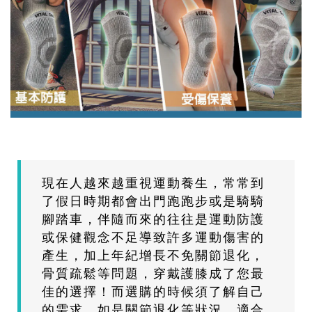
現在人越來越重視運動養生，常常到
了假日時期都會出門跑跑步或是騎騎
腳踏車，伴隨而來的往往是運動防護
或保健觀念不足導致許多運動傷害的
產生，加上年紀增長不免關節退化，
骨質疏鬆等問題，穿戴護膝成了您最
佳的選擇！而選購的時候須了解自己
的需求，如是關節退化等狀況，適合