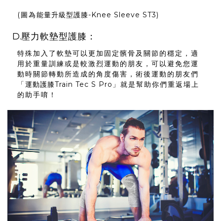
(圖為
能量升級型護膝-Knee Sleeve ST3
)
D.
壓力軟墊型護膝
：
特殊加入了軟墊可以更加固定髕骨及關節的穩定，適
用於重量訓練或是較激烈運動的朋友，可以避免您運
動時關節轉動所造成的角度傷害，術後運動的朋友們
「
運動護膝Train Tec S Pro
」就是幫助你們重返場上
的助手唷！