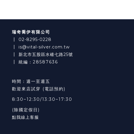
瑞奇喬伊有限公司
┃
02-8295-0228
┃
is@vital-silver.com.tw
┃
新北市五股區水碓七路25號
┃ 統編：28587636
時間：週一至週五
歡迎來店試穿 (電話預約)
8:30~12:30/13:30~17:30
(除國定假日)
點我線上客服