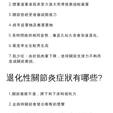
2.體重過重者因承受力過大而導致磨損較嚴重
3.關節曾經受過傷或開過刀
4.經常提重物及搬運重物
5.長時間維持相同姿勢，像是久站久坐會加速退化。
6.罹患率女生較男生高
7.肌少症：由於肌肉量下降，使得關節支撐力不夠而
造成關節磨損。
退化性關節炎症狀有哪些?
1.關節僵硬不適，蹲下和下床時很吃力
2.走路時關節會發出喀喀的聲響