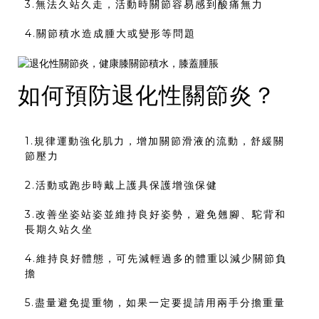
3.無法久站久走，活動時關節容易感到酸痛無力
4.關節積水造成腫大或變形等問題
如何預防退化性關節炎？
1.規律運動強化肌力，增加關節滑液的流動，舒緩關
節壓力
2.活動或跑步時戴上護具保護增強保健
3.改善坐姿站姿並維持良好姿勢，避免翹腳、駝背和
長期久站久坐
4.維持良好體態，可先減輕過多的體重以減少關節負
擔
5.盡量避免提重物，如果一定要提請用兩手分擔重量