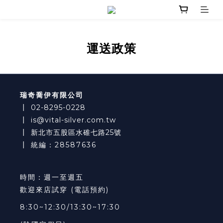
運送政策
瑞奇喬伊有限公司
┃
02-8295-0228
┃
is@vital-silver.com.tw
┃
新北市五股區水碓七路25號
┃ 統編：28587636
時間：週一至週五
歡迎來店試穿 (電話預約)
8:30~12:30/13:30~17:30